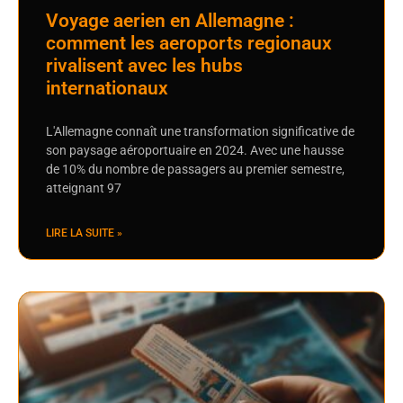
Voyage aerien en Allemagne :
comment les aeroports regionaux
rivalisent avec les hubs
internationaux
L'Allemagne connaît une transformation significative de
son paysage aéroportuaire en 2024. Avec une hausse
de 10% du nombre de passagers au premier semestre,
atteignant 97
LIRE LA SUITE »