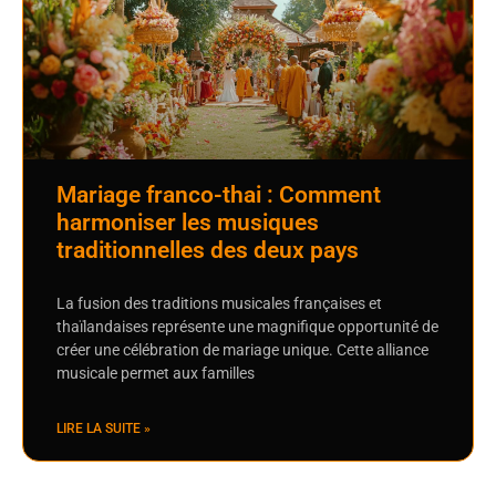
Mariage franco-thai : Comment
harmoniser les musiques
traditionnelles des deux pays
La fusion des traditions musicales françaises et
thaïlandaises représente une magnifique opportunité de
créer une célébration de mariage unique. Cette alliance
musicale permet aux familles
LIRE LA SUITE »