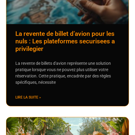
La revente de billet d’avion pour les
nuls : Les plateformes securisees a
privilegier
La revente de billets d'avion représente une solution
pratique lorsque vous ne pouvez plus utiliser votre
réservation. Cette pratique, encadrée par des règles
spécifiques, nécessite
LIRE LA SUITE »