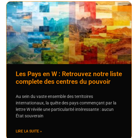
Les Pays en W : Retrouvez notre liste
complete des centres du pouvoir
Au sein du vaste ensemble des territoires
internationaux, la quête des pays commençant par la
lettre W révèle une particularité intéressante : aucun
État souverain
LIRE LA SUITE »