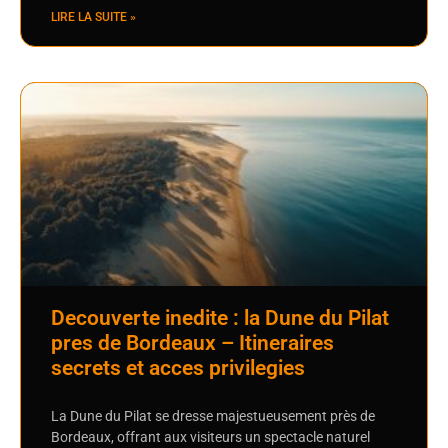
LIRE LA SUITE »
Decouverte inedite : la Dune du Pilat
pres de Bordeaux – Itineraires
secrets et acces privilegies
La Dune du Pilat se dresse majestueusement près de
Bordeaux, offrant aux visiteurs un spectacle naturel