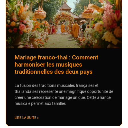
Mariage franco-thai : Comment
harmoniser les musiques
traditionnelles des deux pays
La fusion des traditions musicales françaises et
thaïlandaises représente une magnifique opportunité de
créer une célébration de mariage unique. Cette alliance
musicale permet aux familles
LIRE LA SUITE »