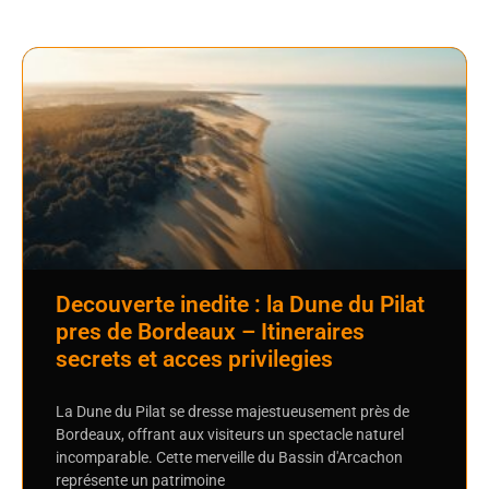
Decouverte inedite : la Dune du Pilat
pres de Bordeaux – Itineraires
secrets et acces privilegies
La Dune du Pilat se dresse majestueusement près de
Bordeaux, offrant aux visiteurs un spectacle naturel
incomparable. Cette merveille du Bassin d'Arcachon
représente un patrimoine