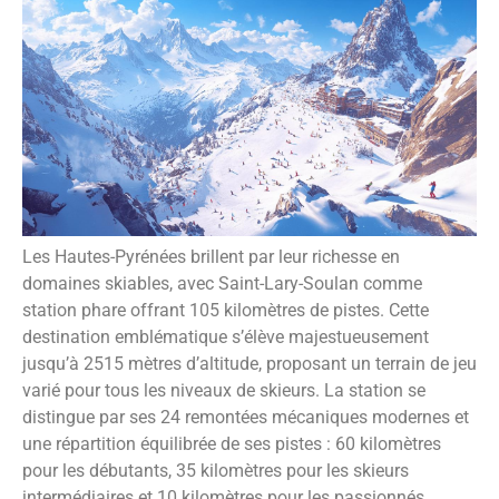
Les Hautes-Pyrénées brillent par leur richesse en
domaines skiables, avec Saint-Lary-Soulan comme
station phare offrant 105 kilomètres de pistes. Cette
destination emblématique s’élève majestueusement
jusqu’à 2515 mètres d’altitude, proposant un terrain de jeu
varié pour tous les niveaux de skieurs. La station se
distingue par ses 24 remontées mécaniques modernes et
une répartition équilibrée de ses pistes : 60 kilomètres
pour les débutants, 35 kilomètres pour les skieurs
intermédiaires et 10 kilomètres pour les passionnés