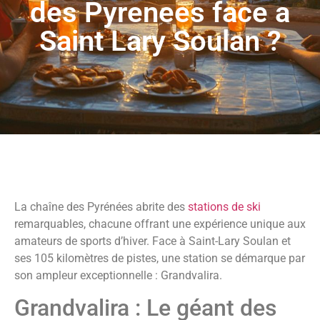
des Pyrenees face a
Saint Lary Soulan ?
La chaîne des Pyrénées abrite des
stations de ski
remarquables, chacune offrant une expérience unique aux
amateurs de sports d’hiver. Face à Saint-Lary Soulan et
ses 105 kilomètres de pistes, une station se démarque par
son ampleur exceptionnelle : Grandvalira.
Grandvalira : Le géant des