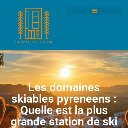
Les domaines
skiables pyreneens :
Quelle est la plus
grande station de ski