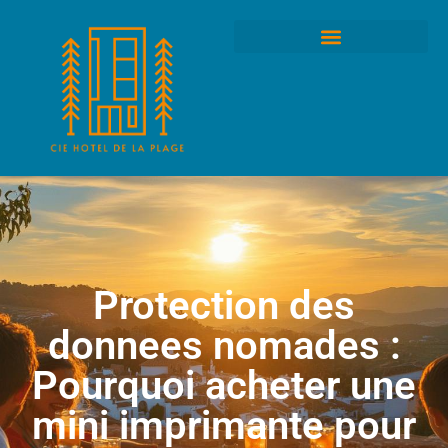
Protection des
donnees nomades :
Pourquoi acheter une
mini imprimante pour