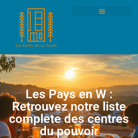
Les Pays en W :
Retrouvez notre liste
complete des centres
du pouvoir