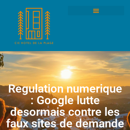
Regulation numerique
: Google lutte
desormais contre les
faux sites de demande