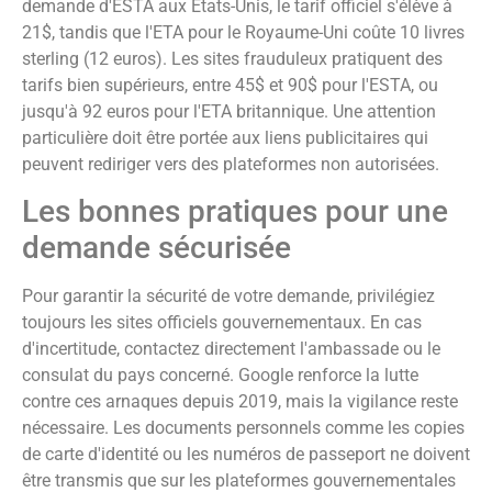
demande d'ESTA aux États-Unis, le tarif officiel s'élève à
21$, tandis que l'ETA pour le Royaume-Uni coûte 10 livres
sterling (12 euros). Les sites frauduleux pratiquent des
tarifs bien supérieurs, entre 45$ et 90$ pour l'ESTA, ou
jusqu'à 92 euros pour l'ETA britannique. Une attention
particulière doit être portée aux liens publicitaires qui
peuvent rediriger vers des plateformes non autorisées.
Les bonnes pratiques pour une
demande sécurisée
Pour garantir la sécurité de votre demande, privilégiez
toujours les sites officiels gouvernementaux. En cas
d'incertitude, contactez directement l'ambassade ou le
consulat du pays concerné. Google renforce la lutte
contre ces arnaques depuis 2019, mais la vigilance reste
nécessaire. Les documents personnels comme les copies
de carte d'identité ou les numéros de passeport ne doivent
être transmis que sur les plateformes gouvernementales