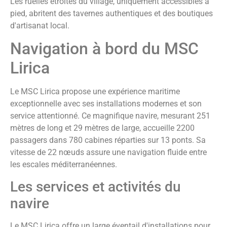
Les ruelles étroites du village, uniquement accessibles à
pied, abritent des tavernes authentiques et des boutiques
d'artisanat local.
Navigation à bord du MSC
Lirica
Le MSC Lirica propose une expérience maritime
exceptionnelle avec ses installations modernes et son
service attentionné. Ce magnifique navire, mesurant 251
mètres de long et 29 mètres de large, accueille 2200
passagers dans 780 cabines réparties sur 13 ponts. Sa
vitesse de 22 nœuds assure une navigation fluide entre
les escales méditerranéennes.
Les services et activités du
navire
Le MSC Lirica offre un large éventail d'installations pour